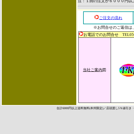
注：１回の注文が６０００円以
ご注文の流れ
※お問合せのご返信は
お電話でのお問合せ TEL05
当社ご案内
図
合計6000円以上送料無料(本州限定)／店頭渡し5％値