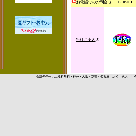
お電話でのお問合せ TEL050-1
当社ご案内
図
合計6000円以上送料無料・神戸・大阪・京都・名古屋・浜松・横浜・